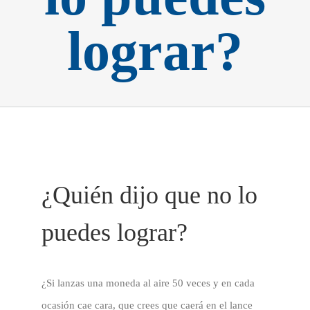
lograr?
¿Quién dijo que no lo
puedes lograr?
¿Si lanzas una moneda al aire 50 veces y en cada
ocasión cae cara, que crees que caerá en el lance