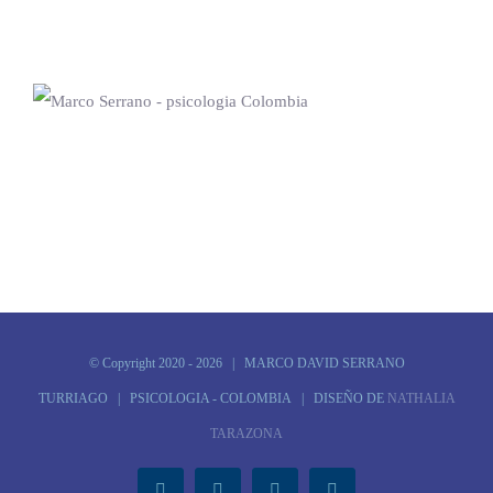
© Copyright 2020 -
2026 | MARCO DAVID SERRANO
TURRIAGO | PSICOLOGIA - COLOMBIA | DISEÑO DE
NATHALIA
TARAZONA
Facebook
Instagram
LinkedIn
Tiktok