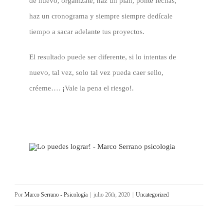
de nuevo, organízate, haz un plan, ponte fechas,
haz un cronograma y siempre siempre dedícale
tiempo a sacar adelante tus proyectos.
El resultado puede ser diferente, si lo intentas de
nuevo, tal vez, solo tal vez pueda caer sello,
créeme…. ¡Vale la pena el riesgo!.
Por
Marco Serrano - Psicología
|
julio 26th, 2020
|
Uncategorized